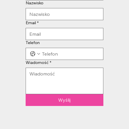
Nazwisko
Email
*
Telefon
Wiadomość
*
Wyślij