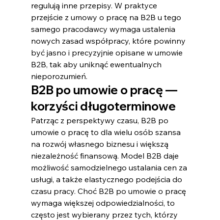
regulują inne przepisy. W praktyce 
przejście z umowy o pracę na B2B u tego 
samego pracodawcy wymaga ustalenia 
nowych zasad współpracy, które powinny 
być jasno i precyzyjnie opisane w umowie 
B2B, tak aby uniknąć ewentualnych 
nieporozumień.
B2B po umowie o pracę — 
korzyści długoterminowe
Patrząc z perspektywy czasu, B2B po 
umowie o pracę to dla wielu osób szansa 
na rozwój własnego biznesu i większą 
niezależność finansową. Model B2B daje 
możliwość samodzielnego ustalania cen za 
usługi, a także elastycznego podejścia do 
czasu pracy. Choć B2B po umowie o pracę 
wymaga większej odpowiedzialności, to 
często jest wybierany przez tych, którzy 