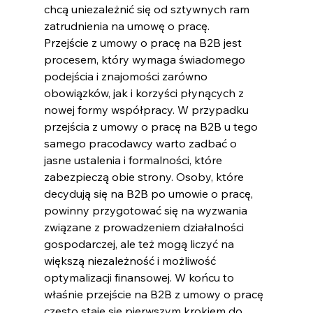
chcą uniezależnić się od sztywnych ram 
zatrudnienia na umowę o pracę.
Przejście z umowy o pracę na B2B jest 
procesem, który wymaga świadomego 
podejścia i znajomości zarówno 
obowiązków, jak i korzyści płynących z 
nowej formy współpracy. W przypadku 
przejścia z umowy o pracę na B2B u tego 
samego pracodawcy warto zadbać o 
jasne ustalenia i formalności, które 
zabezpieczą obie strony. Osoby, które 
decydują się na B2B po umowie o pracę, 
powinny przygotować się na wyzwania 
związane z prowadzeniem działalności 
gospodarczej, ale też mogą liczyć na 
większą niezależność i możliwość 
optymalizacji finansowej. W końcu to 
właśnie przejście na B2B z umowy o pracę 
często staje się pierwszym krokiem do 